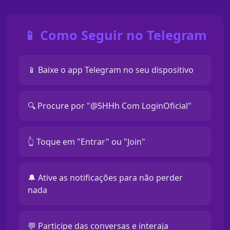
📱 Como Seguir no Telegram
📱 Baixe o app Telegram no seu dispositivo
🔍 Procure por "@5HHh Com LoginOficial"
👆 Toque em "Entrar" ou "Join"
🔔 Ative as notificações para não perder
nada
💬 Participe das conversas e interaja