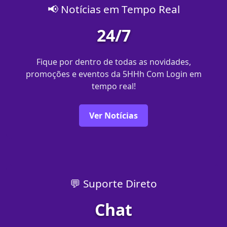
📢 Notícias em Tempo Real
24/7
Fique por dentro de todas as novidades,
promoções e eventos da 5HHh Com Login em
tempo real!
Ver Notícias
💬 Suporte Direto
Chat