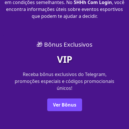
em condições semelhantes. No
5HHh Com Login
, você
encontra informações úteis sobre eventos esportivos
que podem te ajudar a decidir.
🎁 Bônus Exclusivos
VIP
Receba bônus exclusivos do Telegram,
promoções especiais e códigos promocionais
únicos!
Ver Bônus