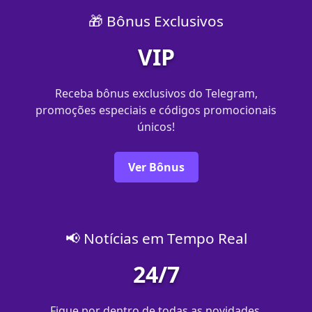
🎁 Bônus Exclusivos
VIP
Receba bônus exclusivos do Telegram,
promoções especiais e códigos promocionais
únicos!
Ver Bônus
📢 Notícias em Tempo Real
24/7
Fique por dentro de todas as novidades,