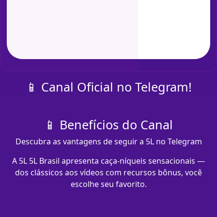
📱 Canal Oficial no Telegram!
📱 Benefícios do Canal
Descubra as vantagens de seguir a 5L no Telegram
A 5L 5L Brasil apresenta caça-níqueis sensacionais —
dos clássicos aos vídeos com recursos bônus, você
escolhe seu favorito.