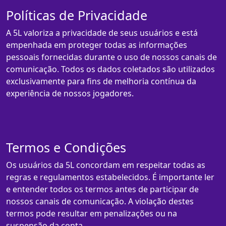
Políticas de Privacidade
A 5L valoriza a privacidade de seus usuários e está
empenhada em proteger todas as informações
pessoais fornecidas durante o uso de nossos canais de
comunicação. Todos os dados coletados são utilizados
exclusivamente para fins de melhoria contínua da
experiência de nossos jogadores.
Termos e Condições
Os usuários da 5L concordam em respeitar todas as
regras e regulamentos estabelecidos. É importante ler
e entender todos os termos antes de participar de
nossos canais de comunicação. A violação destes
termos pode resultar em penalizações ou na
suspensão da conta.