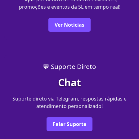
promoções e eventos da 5L em tempo real!
Ver Notícias
💬 Suporte Direto
Chat
Suporte direto via Telegram, respostas rápidas e
atendimento personalizado!
Falar Suporte