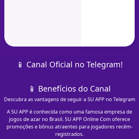
📱 Canal Oficial no Telegram!
📱 Benefícios do Canal
Descubra as vantagens de seguir a 5U APP no Telegram
A 5U APP é conhecida como uma famosa empresa de
jogos de azar no Brasil. 5U APP Online Com oferece
promoções e bônus atraentes para jogadores recém-
registrados.