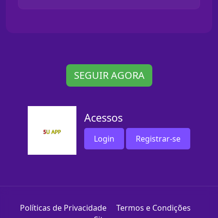
SEGUIR AGORA
Acessos
Login
Registrar-se
Políticas de Privacidade
Termos e Condições