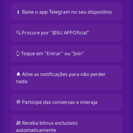
📱 Baixe o app Telegram no seu dispositivo
🔍 Procure por "@5U APPOficial"
👆 Toque em "Entrar" ou "Join"
🔔 Ative as notificações para não perder
nada
💬 Participe das conversas e interaja
🎁 Receba bônus exclusivos
automaticamente