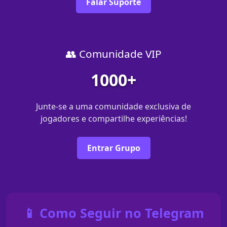
Falar Suporte
👥 Comunidade VIP
1000+
Junte-se a uma comunidade exclusiva de
jogadores e compartilhe experiências!
Entrar Grupo
📱 Como Seguir no Telegram