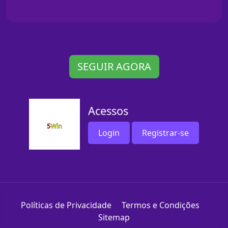
SEGUIR AGORA
Acessos
Login
Registrar-se
Políticas de Privacidade
Termos e Condições
Sitemap