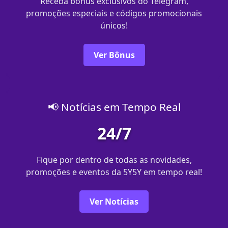
Receba bônus exclusivos do Telegram,
promoções especiais e códigos promocionais
únicos!
Ver Bônus
📢 Notícias em Tempo Real
24/7
Fique por dentro de todas as novidades,
promoções e eventos da 5Y5Y em tempo real!
Ver Notícias