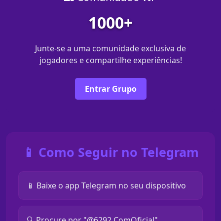
1000+
Junte-se a uma comunidade exclusiva de
jogadores e compartilhe experiências!
Entrar Grupo
📱 Como Seguir no Telegram
📱 Baixe o app Telegram no seu dispositivo
🔍 Procure por "@6292 ComOficial"