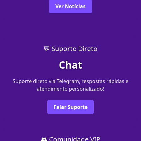
Ver Notícias
💬 Suporte Direto
Chat
Suporte direto via Telegram, respostas rápidas e
atendimento personalizado!
Falar Suporte
👥 Comunidade VIP