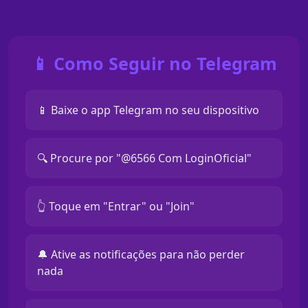
📱 Como Seguir no Telegram
📱 Baixe o app Telegram no seu dispositivo
🔍 Procure por "@6566 Com LoginOficial"
👆 Toque em "Entrar" ou "Join"
🔔 Ative as notificações para não perder
nada