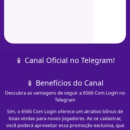
📱 Canal Oficial no Telegram!
📱 Benefícios do Canal
Descubra as vantagens de seguir a 6566 Com Login no
Telegram
Sim, o 6566 Com Login oferece um atrativo bônus de
boas-vindas para novos jogadores. Ao se cadastrar,
você poderá aproveitar essa promoção exclusiva, que