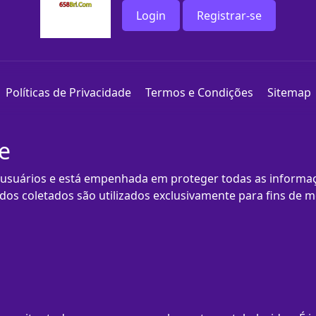
Login
Registrar-se
Políticas de Privacidade
Termos e Condições
Sitemap
de
s usuários e está empenhada em proteger todas as informa
os coletados são utilizados exclusivamente para fins de m