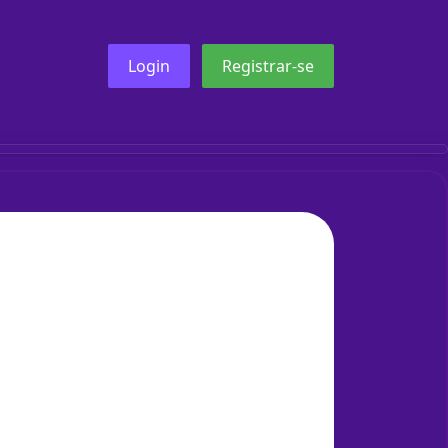
Login
Registrar-se