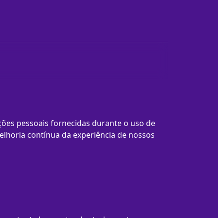
ções pessoais fornecidas durante o uso de
elhoria contínua da experiência de nossos