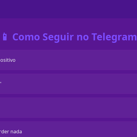
📱 Como Seguir no Telegram
ositivo
"
erder nada