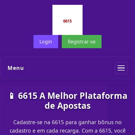
Login
Registrar-se
Menu
📱 6615 A Melhor Plataforma
de Apostas
Cadastre-se na 6615 para ganhar bônus no
cadastro e em cada recarga. Com a 6615, você