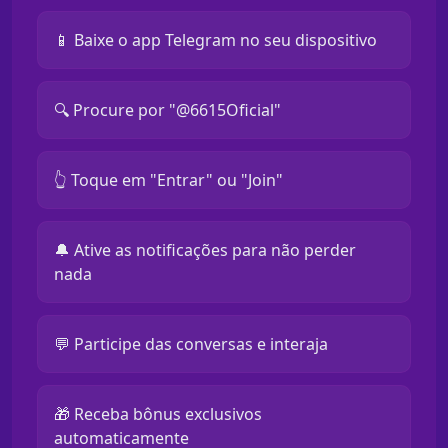
📱 Baixe o app Telegram no seu dispositivo
🔍 Procure por "@6615Oficial"
👆 Toque em "Entrar" ou "Join"
🔔 Ative as notificações para não perder
nada
💬 Participe das conversas e interaja
🎁 Receba bônus exclusivos
automaticamente