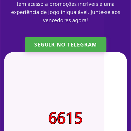
tem acesso a promoções incríveis e uma
experiência de jogo inigualável. Junte-se aos
vencedores agora!
SEGUIR NO TELEGRAM