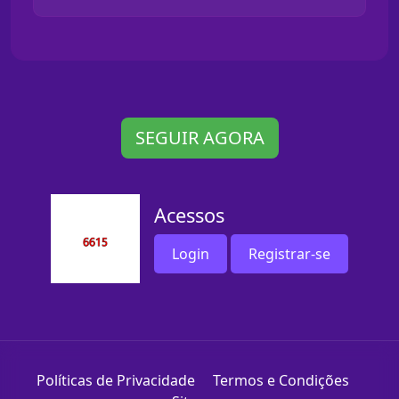
SEGUIR AGORA
Acessos
Login
Registrar-se
Políticas de Privacidade
Termos e Condições