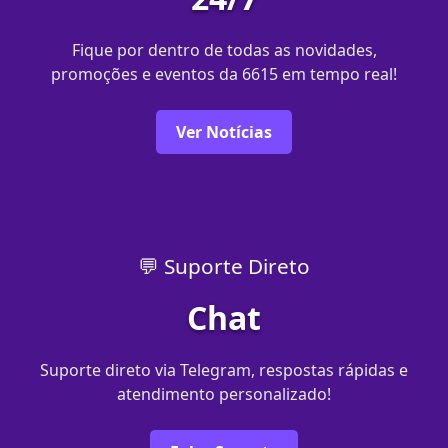
Fique por dentro de todas as novidades,
promoções e eventos da 6615 em tempo real!
Ver Notícias
💬 Suporte Direto
Chat
Suporte direto via Telegram, respostas rápidas e
atendimento personalizado!