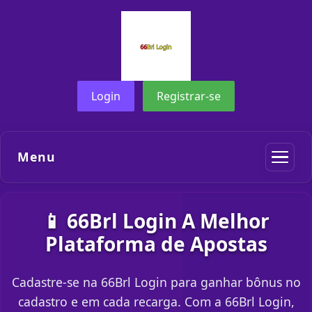
Login
Registrar-se
Menu
📱 66Brl Login A Melhor
Plataforma de Apostas
Cadastre-se na 66Brl Login para ganhar bônus no
cadastro e em cada recarga. Com a 66Brl Login,