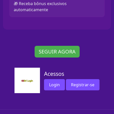
🎁 Receba bônus exclusivos
automaticamente
SEGUIR AGORA
Acessos
Login
Registrar-se