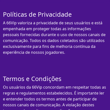
Políticas de Privacidade
A 66Vip valoriza a privacidade de seus usuários e está
empenhada em proteger todas as informações
pessoais fornecidas durante o uso de nossos canais de
comunicação. Todos os dados coletados são utilizados
exclusivamente para fins de melhoria contínua da
experiência de nossos jogadores.
Termos e Condições
Os usuários da 66Vip concordam em respeitar todas as
regras e regulamentos estabelecidos. É importante ler
e entender todos os termos antes de participar de
nossos canais de comunicação. A violação destes