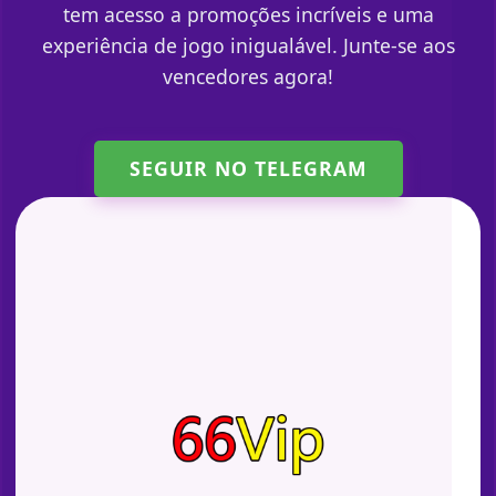
tem acesso a promoções incríveis e uma
experiência de jogo inigualável. Junte-se aos
vencedores agora!
SEGUIR NO TELEGRAM