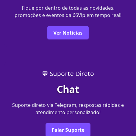
Fique por dentro de todas as novidades,
promoções e eventos da 66Vip em tempo real!
Ver Notícias
💬 Suporte Direto
Chat
Suporte direto via Telegram, respostas rápidas e
atendimento personalizado!
Falar Suporte