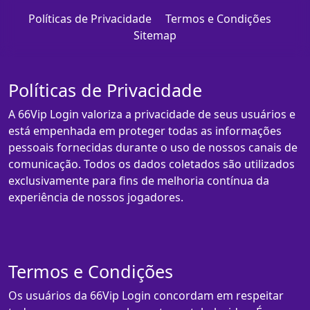
Políticas de Privacidade
Termos e Condições
Sitemap
Políticas de Privacidade
A 66Vip Login valoriza a privacidade de seus usuários e
está empenhada em proteger todas as informações
pessoais fornecidas durante o uso de nossos canais de
comunicação. Todos os dados coletados são utilizados
exclusivamente para fins de melhoria contínua da
experiência de nossos jogadores.
Termos e Condições
Os usuários da 66Vip Login concordam em respeitar