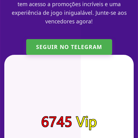
tem acesso a promoções incríveis e uma
experiência de jogo inigualável. Junte-se aos
vencedores agora!
SEGUIR NO TELEGRAM