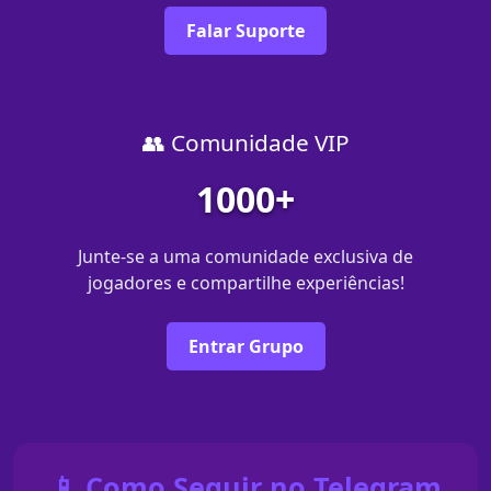
Falar Suporte
👥 Comunidade VIP
1000+
Junte-se a uma comunidade exclusiva de
jogadores e compartilhe experiências!
Entrar Grupo
📱 Como Seguir no Telegram