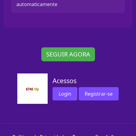
automaticamente
SEGUIR AGORA
Acessos
Login
Registrar-se