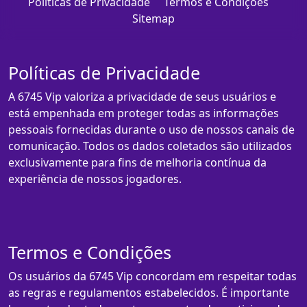
Políticas de Privacidade
Termos e Condições
Sitemap
Políticas de Privacidade
A 6745 Vip valoriza a privacidade de seus usuários e
está empenhada em proteger todas as informações
pessoais fornecidas durante o uso de nossos canais de
comunicação. Todos os dados coletados são utilizados
exclusivamente para fins de melhoria contínua da
experiência de nossos jogadores.
Termos e Condições
Os usuários da 6745 Vip concordam em respeitar todas
as regras e regulamentos estabelecidos. É importante