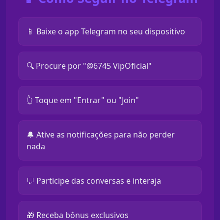
📱 Baixe o app Telegram no seu dispositivo
🔍 Procure por "@6745 VipOficial"
👆 Toque em "Entrar" ou "Join"
🔔 Ative as notificações para não perder
nada
💬 Participe das conversas e interaja
🎁 Receba bônus exclusivos