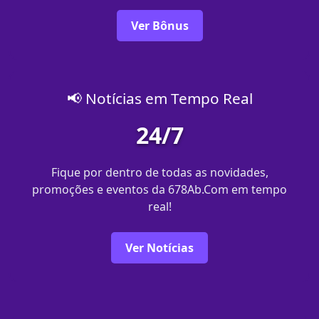
Ver Bônus
📢 Notícias em Tempo Real
24/7
Fique por dentro de todas as novidades,
promoções e eventos da 678Ab.Com em tempo
real!
Ver Notícias