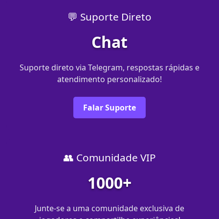
💬 Suporte Direto
Chat
Suporte direto via Telegram, respostas rápidas e
atendimento personalizado!
Falar Suporte
👥 Comunidade VIP
1000+
Junte-se a uma comunidade exclusiva de