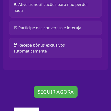
🔔 Ative as notificações para não perder
nada
💬 Participe das conversas e interaja
🎁 Receba bônus exclusivos
automaticamente
SEGUIR AGORA