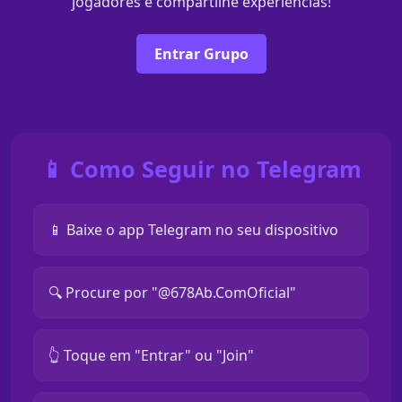
jogadores e compartilhe experiências!
Entrar Grupo
📱 Como Seguir no Telegram
📱 Baixe o app Telegram no seu dispositivo
🔍 Procure por "@678Ab.ComOficial"
👆 Toque em "Entrar" ou "Join"