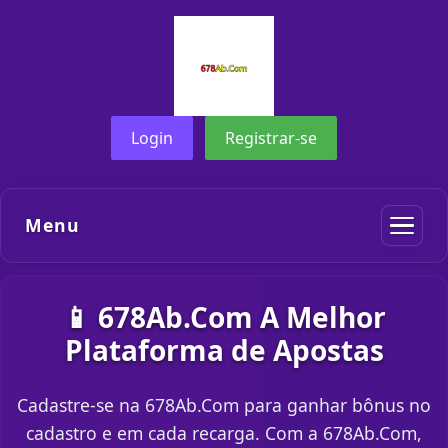
Login
Registrar-se
Menu
📱 678Ab.Com A Melhor
Plataforma de Apostas
Cadastre-se na 678Ab.Com para ganhar bônus no
cadastro e em cada recarga. Com a 678Ab.Com,