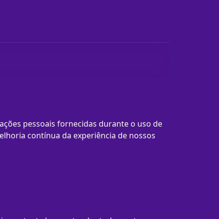
mações pessoais fornecidas durante o uso de
elhoria contínua da experiência de nossos