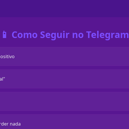
📱 Como Seguir no Telegram
ositivo
al"
erder nada