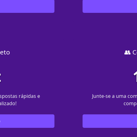
reto
👥 
t
espostas rápidas e
Junte-se a uma com
lizado!
compa
e