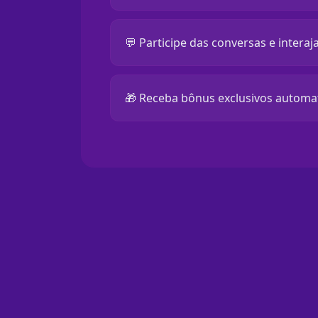
💬 Participe das conversas e interaj
🎁 Receba bônus exclusivos autom