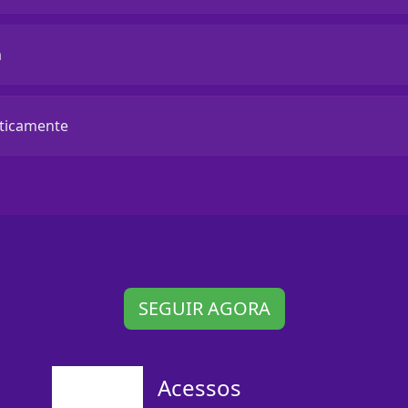
a
aticamente
SEGUIR AGORA
Acessos