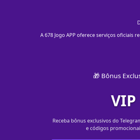
D
A 678 Jogo APP oferece serviços oficiais
🎁 Bônus Exclu
VIP
Receba bônus exclusivos do Telegra
e códigos promocionai