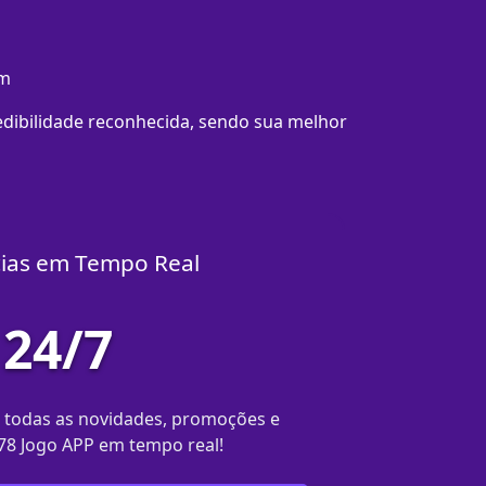
am
edibilidade reconhecida, sendo sua melhor
cias em Tempo Real
24/7
e todas as novidades, promoções e
78 Jogo APP em tempo real!