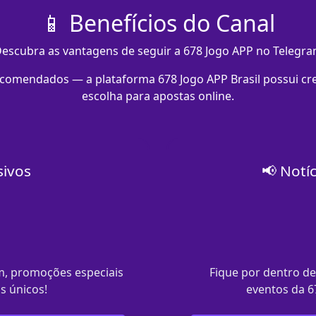
📱 Benefícios do Canal
escubra as vantagens de seguir a 678 Jogo APP no Telegr
 recomendados — a plataforma 678 Jogo APP Brasil possui cr
escolha para apostas online.
sivos
📢 Notí
m, promoções especiais
Fique por dentro d
s únicos!
eventos da 6