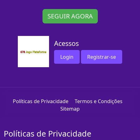
SEGUIR AGORA
Acessos
Login
Registrar-se
Políticas de Privacidade
Termos e Condições
Sitemap
Políticas de Privacidade