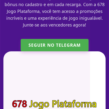
bônus no cadastro e em cada recarga. Com a 678
Jogo Plataforma, você tem acesso a promoções
incríveis e uma experiência de jogo inigualável.
Junte-se aos vencedores agora!
SEGUIR NO TELEGRAM