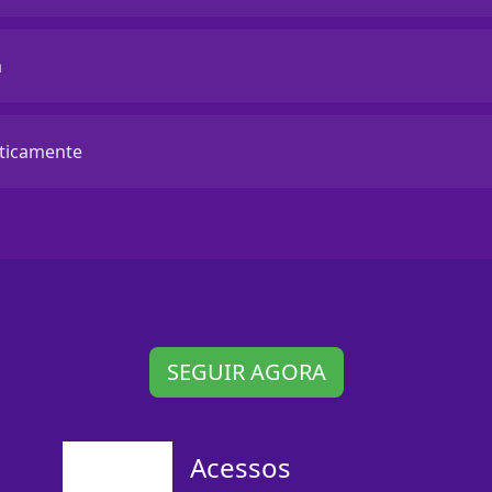
a
aticamente
SEGUIR AGORA
Acessos