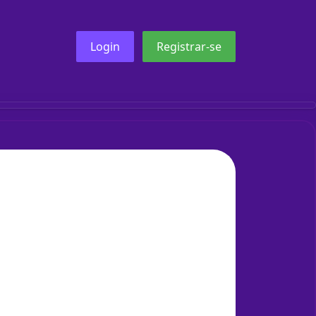
Login
Registrar-se