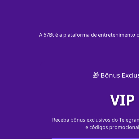
A 67Bt é a plataforma de entretenimento o
🎁 Bônus Exclu
VIP
Receba bônus exclusivos do Telegra
e códigos promocionai