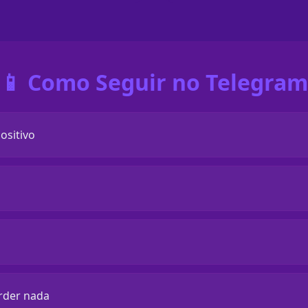
📱 Como Seguir no Telegram
ositivo
erder nada