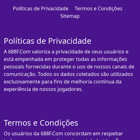
Políticas de Privacidade
Termos e Condições
Sitemap
Políticas de Privacidade
A 688F.Com valoriza a privacidade de seus usuários e
está empenhada em proteger todas as informações
pessoais fornecidas durante o uso de nossos canais de
comunicação. Todos os dados coletados são utilizados
exclusivamente para fins de melhoria contínua da
experiência de nossos jogadores.
Termos e Condições
Os usuários da 688F.Com concordam em respeitar