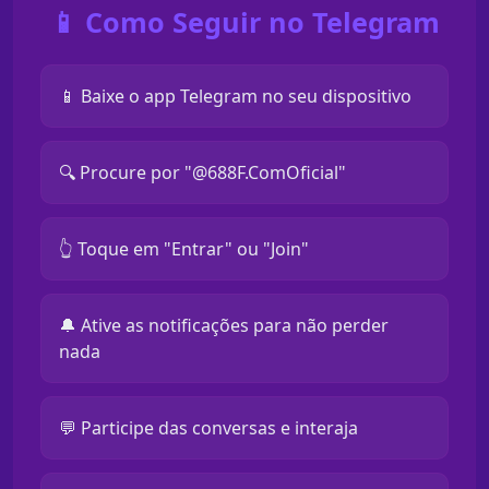
📱 Como Seguir no Telegram
📱 Baixe o app Telegram no seu dispositivo
🔍 Procure por "@688F.ComOficial"
👆 Toque em "Entrar" ou "Join"
🔔 Ative as notificações para não perder
nada
💬 Participe das conversas e interaja