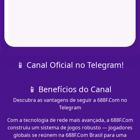
📱 Canal Oficial no Telegram!
📱 Benefícios do Canal
Descubra as vantagens de seguir a 688F.Com no
Telegram
Com a tecnologia de rede mais avançada, a 688F.Com
construiu um sistema de jogos robusto — jogadores
globais se reúnem na 688F.Com Brasil para uma