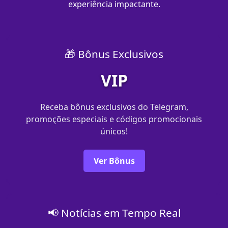
experiência impactante.
🎁 Bônus Exclusivos
VIP
Receba bônus exclusivos do Telegram,
promoções especiais e códigos promocionais
únicos!
Ver Bônus
📢 Notícias em Tempo Real