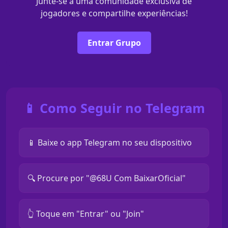
Junte-se a uma comunidade exclusiva de
jogadores e compartilhe experiências!
Entrar Grupo
📱 Como Seguir no Telegram
📱 Baixe o app Telegram no seu dispositivo
🔍 Procure por "@68U Com BaixarOficial"
👆 Toque em "Entrar" ou "Join"