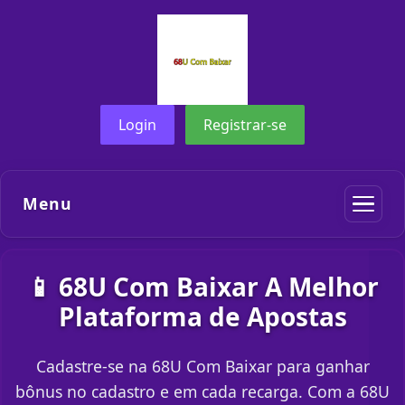
Login
Registrar-se
Menu
📱 68U Com Baixar A Melhor
Plataforma de Apostas
Cadastre-se na 68U Com Baixar para ganhar
bônus no cadastro e em cada recarga. Com a 68U