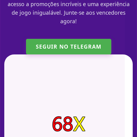
acesso a promoções incríveis e uma experiência
de jogo inigualável. Junte-se aos vencedores
agora!
SEGUIR NO TELEGRAM