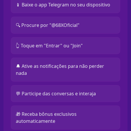
📱 Baixe o app Telegram no seu dispositivo
🔍 Procure por "@68XOficial"
👆 Toque em "Entrar" ou "Join"
🔔 Ative as notificações para não perder
nada
💬 Participe das conversas e interaja
🎁 Receba bônus exclusivos
automaticamente