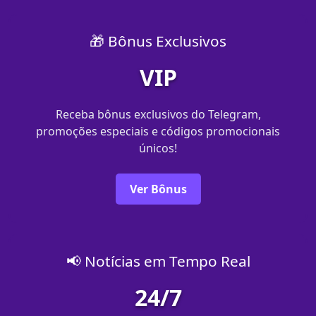
🎁 Bônus Exclusivos
VIP
Receba bônus exclusivos do Telegram,
promoções especiais e códigos promocionais
únicos!
Ver Bônus
📢 Notícias em Tempo Real
24/7