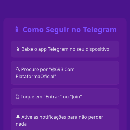
📱 Como Seguir no Telegram
📱 Baixe o app Telegram no seu dispositivo
🔍 Procure por "@69B Com
PlataformaOficial"
👆 Toque em "Entrar" ou "Join"
🔔 Ative as notificações para não perder
nada