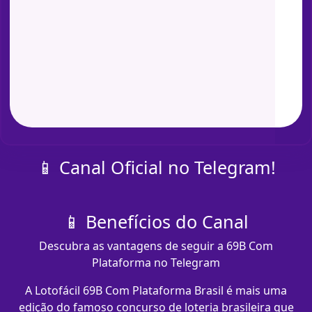
📱 Canal Oficial no Telegram!
📱 Benefícios do Canal
Descubra as vantagens de seguir a 69B Com
Plataforma no Telegram
A Lotofácil 69B Com Plataforma Brasil é mais uma
edição do famoso concurso de loteria brasileira que