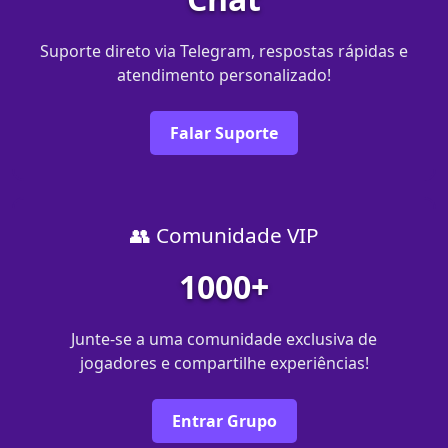
Suporte direto via Telegram, respostas rápidas e
atendimento personalizado!
Falar Suporte
👥 Comunidade VIP
1000+
Junte-se a uma comunidade exclusiva de
jogadores e compartilhe experiências!
Entrar Grupo