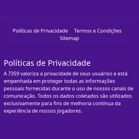
Políticas de Privacidade
Termos e Condições
Sitemap
Políticas de Privacidade
A 7359 valoriza a privacidade de seus usuários e está
empenhada em proteger todas as informações
pessoais fornecidas durante o uso de nossos canais de
comunicação. Todos os dados coletados são utilizados
exclusivamente para fins de melhoria contínua da
experiência de nossos jogadores.