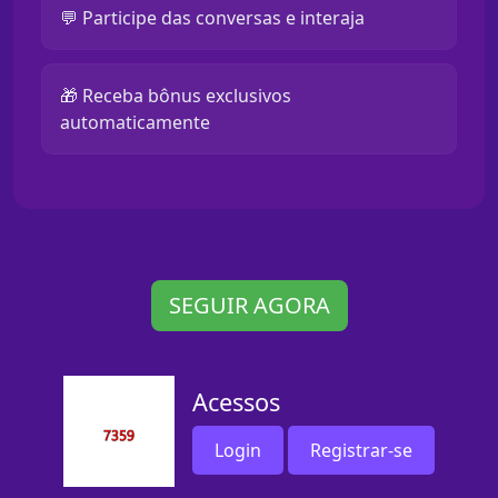
💬 Participe das conversas e interaja
🎁 Receba bônus exclusivos
automaticamente
SEGUIR AGORA
Acessos
Login
Registrar-se