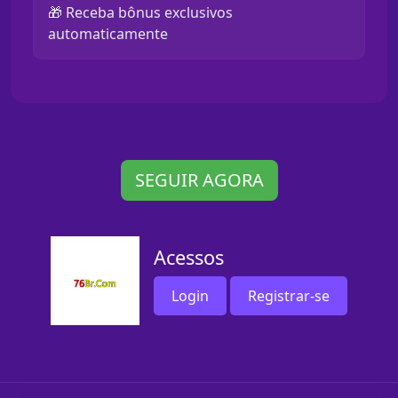
🎁 Receba bônus exclusivos
automaticamente
SEGUIR AGORA
Acessos
Login
Registrar-se