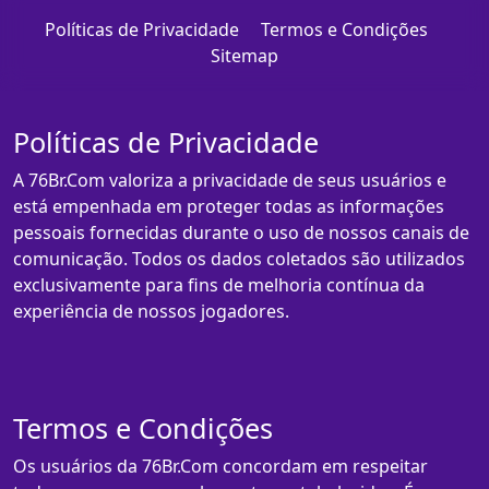
Políticas de Privacidade
Termos e Condições
Sitemap
Políticas de Privacidade
A 76Br.Com valoriza a privacidade de seus usuários e
está empenhada em proteger todas as informações
pessoais fornecidas durante o uso de nossos canais de
comunicação. Todos os dados coletados são utilizados
exclusivamente para fins de melhoria contínua da
experiência de nossos jogadores.
Termos e Condições
Os usuários da 76Br.Com concordam em respeitar