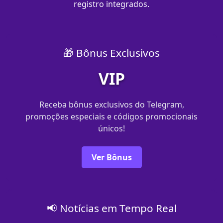
registro integrados.
🎁 Bônus Exclusivos
VIP
Receba bônus exclusivos do Telegram,
promoções especiais e códigos promocionais
únicos!
Ver Bônus
📢 Notícias em Tempo Real