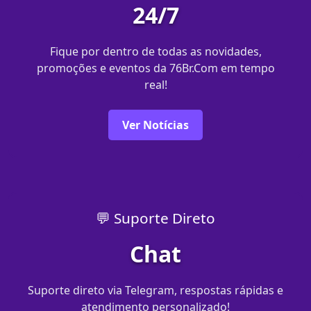
24/7
Fique por dentro de todas as novidades,
promoções e eventos da 76Br.Com em tempo
real!
Ver Notícias
💬 Suporte Direto
Chat
Suporte direto via Telegram, respostas rápidas e
atendimento personalizado!