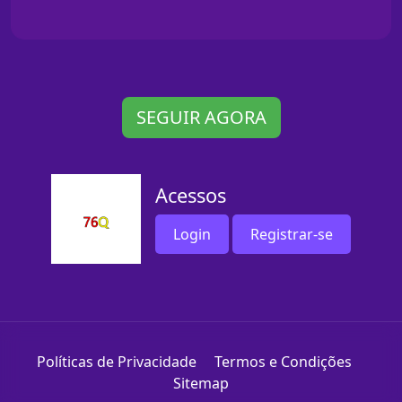
SEGUIR AGORA
Acessos
Login
Registrar-se
Políticas de Privacidade
Termos e Condições
Sitemap