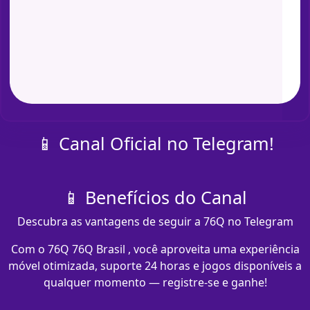
📱 Canal Oficial no Telegram!
📱 Benefícios do Canal
Descubra as vantagens de seguir a 76Q no Telegram
Com o 76Q 76Q Brasil , você aproveita uma experiência
móvel otimizada, suporte 24 horas e jogos disponíveis a
qualquer momento — registre-se e ganhe!