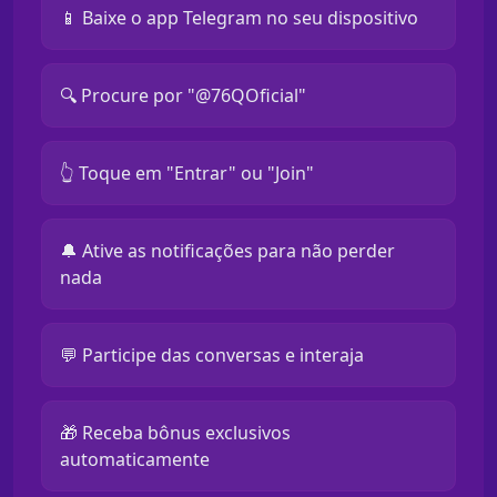
📱 Baixe o app Telegram no seu dispositivo
🔍 Procure por "@76QOficial"
👆 Toque em "Entrar" ou "Join"
🔔 Ative as notificações para não perder
nada
💬 Participe das conversas e interaja
🎁 Receba bônus exclusivos
automaticamente