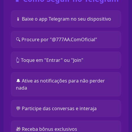
📱 Baixe o app Telegram no seu dispositivo
🔍 Procure por "@777AA.ComOficial"
👆 Toque em "Entrar" ou "Join"
🔔 Ative as notificações para não perder
nada
💬 Participe das conversas e interaja
🎁 Receba bônus exclusivos