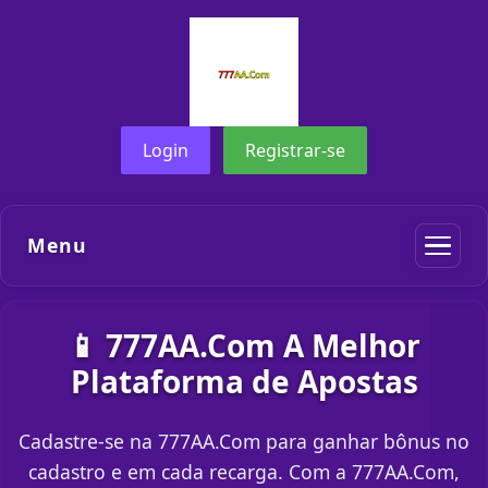
Login
Registrar-se
Menu
📱 777AA.Com A Melhor
Plataforma de Apostas
Cadastre-se na 777AA.Com para ganhar bônus no
cadastro e em cada recarga. Com a 777AA.Com,