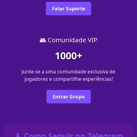
Falar Suporte
👥 Comunidade VIP
1000+
Junte-se a uma comunidade exclusiva de
jogadores e compartilhe experiências!
Entrar Grupo
📱 Como Seguir no Telegram