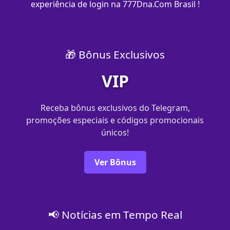
experiência de login na 777Dna.Com Brasil !
🎁 Bônus Exclusivos
VIP
Receba bônus exclusivos do Telegram,
promoções especiais e códigos promocionais
únicos!
Ver Bônus
📢 Notícias em Tempo Real