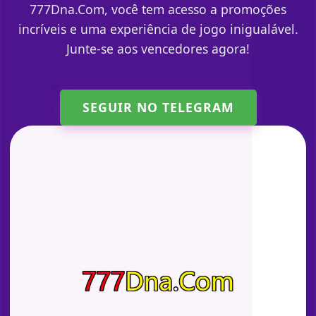
777Dna.Com, você tem acesso a promoções
incríveis e uma experiência de jogo inigualável.
Junte-se aos vencedores agora!
SEGUIR NO TELEGRAM