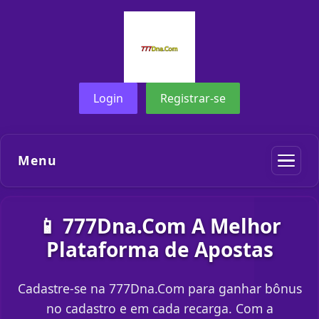
Login
Registrar-se
Menu
📱 777Dna.Com A Melhor
Plataforma de Apostas
Cadastre-se na 777Dna.Com para ganhar bônus
no cadastro e em cada recarga. Com a