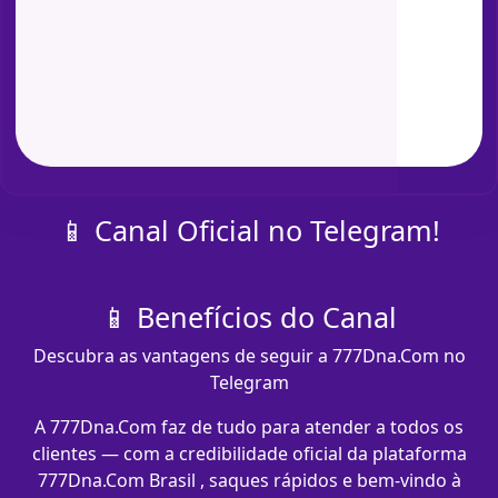
📱 Canal Oficial no Telegram!
📱 Benefícios do Canal
Descubra as vantagens de seguir a 777Dna.Com no
Telegram
A 777Dna.Com faz de tudo para atender a todos os
clientes — com a credibilidade oficial da plataforma
777Dna.Com Brasil , saques rápidos e bem-vindo à