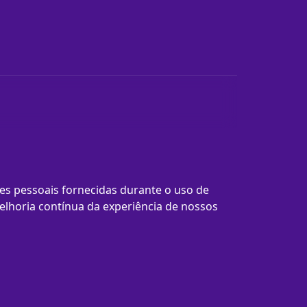
es pessoais fornecidas durante o uso de
elhoria contínua da experiência de nossos