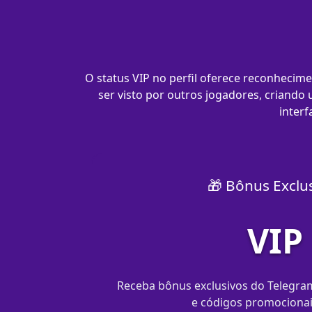
O status VIP no perfil oferece reconhecime
ser visto por outros jogadores, criando
interf
🎁 Bônus Exclu
VIP
Receba bônus exclusivos do Telegra
e códigos promocionai