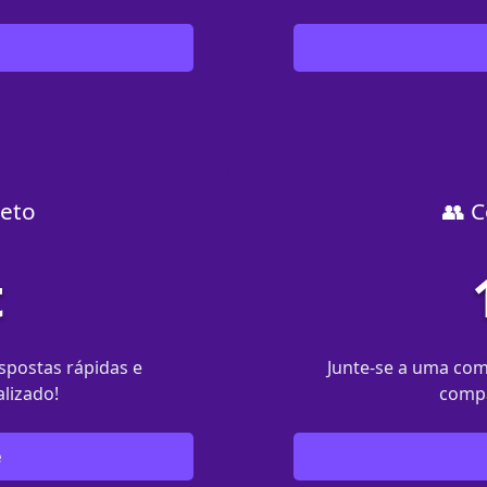
reto
👥 
t
espostas rápidas e
Junte-se a uma com
lizado!
compa
e