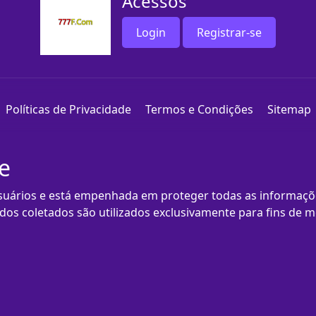
Acessos
Login
Registrar-se
Políticas de Privacidade
Termos e Condições
Sitemap
de
usuários e está empenhada em proteger todas as informaçõ
os coletados são utilizados exclusivamente para fins de m