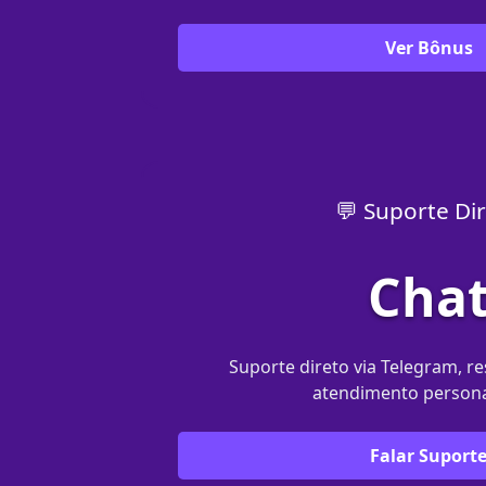
Ver Bônus
💬 Suporte Di
Cha
Suporte direto via Telegram, r
atendimento persona
Falar Suport