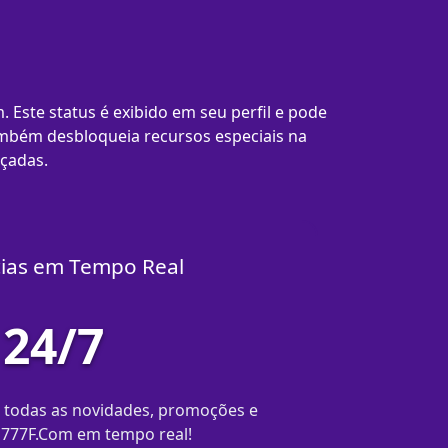
 Este status é exibido em seu perfil e pode
também desbloqueia recursos especiais na
nçadas.
cias em Tempo Real
24/7
e todas as novidades, promoções e
 777F.Com em tempo real!