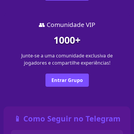
👥 Comunidade VIP
1000+
Junte-se a uma comunidade exclusiva de
jogadores e compartilhe experiências!
Entrar Grupo
📱 Como Seguir no Telegram