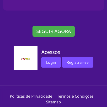
SEGUIR AGORA
Acessos
Login
Registrar-se
Políticas de Privacidade
Termos e Condições
Sitemap