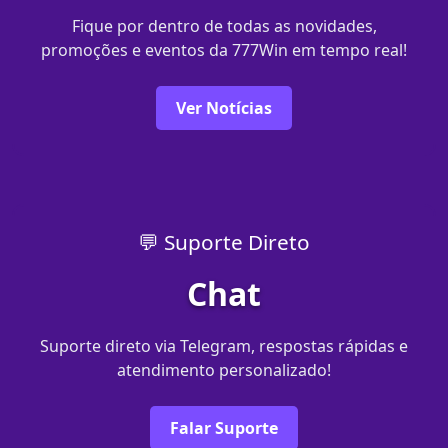
Fique por dentro de todas as novidades,
promoções e eventos da 777Win em tempo real!
Ver Notícias
💬 Suporte Direto
Chat
Suporte direto via Telegram, respostas rápidas e
atendimento personalizado!
Falar Suporte