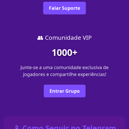
Falar Suporte
👥 Comunidade VIP
1000+
Junte-se a uma comunidade exclusiva de
jogadores e compartilhe experiências!
Entrar Grupo
📱 Como Seguir no Telegram