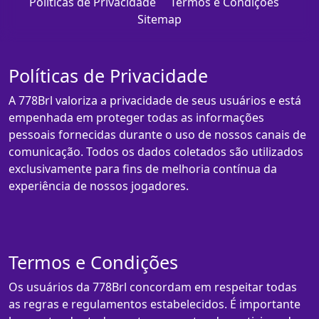
Políticas de Privacidade
Termos e Condições
Sitemap
Políticas de Privacidade
A 778Brl valoriza a privacidade de seus usuários e está
empenhada em proteger todas as informações
pessoais fornecidas durante o uso de nossos canais de
comunicação. Todos os dados coletados são utilizados
exclusivamente para fins de melhoria contínua da
experiência de nossos jogadores.
Termos e Condições
Os usuários da 778Brl concordam em respeitar todas
as regras e regulamentos estabelecidos. É importante