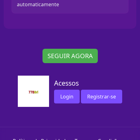
automaticamente
SEGUIR AGORA
Acessos
Login
Registrar-se