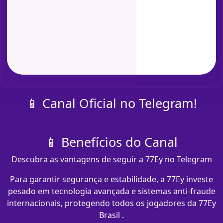
📱 Canal Oficial no Telegram!
📱 Benefícios do Canal
Descubra as vantagens de seguir a 77Ey no Telegram
Para garantir segurança e estabilidade, a 77Ey investe
pesado em tecnologia avançada e sistemas anti-fraude
internacionais, protegendo todos os jogadores da 77Ey
Brasil .