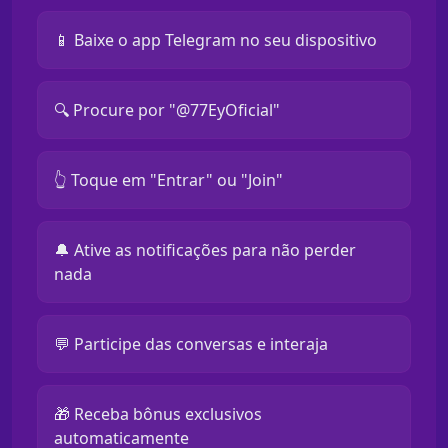
📱 Baixe o app Telegram no seu dispositivo
🔍 Procure por "@77EyOficial"
👆 Toque em "Entrar" ou "Join"
🔔 Ative as notificações para não perder
nada
💬 Participe das conversas e interaja
🎁 Receba bônus exclusivos
automaticamente