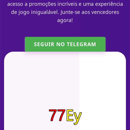
acesso a promoções incríveis e uma experiência
de jogo inigualável. Junte-se aos vencedores
agora!
SEGUIR NO TELEGRAM