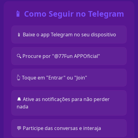
📱 Como Seguir no Telegram
📱 Baixe o app Telegram no seu dispositivo
🔍 Procure por "@77Fun APPOficial"
👆 Toque em "Entrar" ou "Join"
🔔 Ative as notificações para não perder
nada
💬 Participe das conversas e interaja