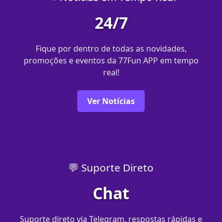
24/7
Fique por dentro de todas as novidades,
promoções e eventos da 77Fun APP em tempo
real!
Ver Notícias
💬 Suporte Direto
Chat
Suporte direto via Telegram, respostas rápidas e