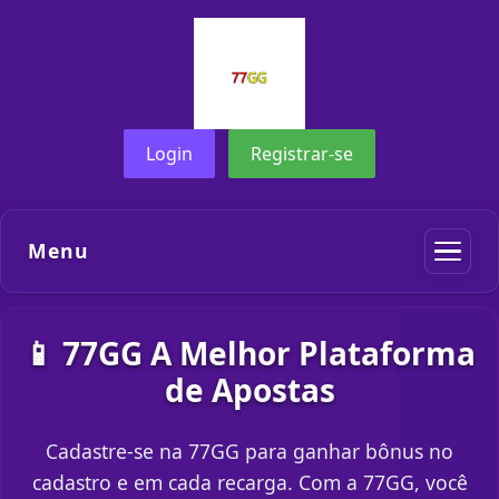
Login
Registrar-se
Menu
📱 77GG A Melhor Plataforma
de Apostas
Cadastre-se na 77GG para ganhar bônus no
cadastro e em cada recarga. Com a 77GG, você