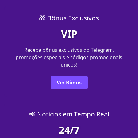
🎁 Bônus Exclusivos
VIP
Receba bônus exclusivos do Telegram,
promoções especiais e códigos promocionais
únicos!
Ver Bônus
📢 Notícias em Tempo Real
24/7