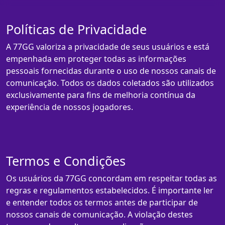
Políticas de Privacidade
A 77GG valoriza a privacidade de seus usuários e está
empenhada em proteger todas as informações
pessoais fornecidas durante o uso de nossos canais de
comunicação. Todos os dados coletados são utilizados
exclusivamente para fins de melhoria contínua da
experiência de nossos jogadores.
Termos e Condições
Os usuários da 77GG concordam em respeitar todas as
regras e regulamentos estabelecidos. É importante ler
e entender todos os termos antes de participar de
nossos canais de comunicação. A violação destes