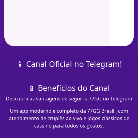
📱 Canal Oficial no Telegram!
📱 Benefícios do Canal
Descubra as vantagens de seguir a 77GG no Telegram
Um app moderno e completo da 77GG Brasil , com
atendimento de crupiês ao vivo e jogos clássicos de
cassino para todos os gostos.