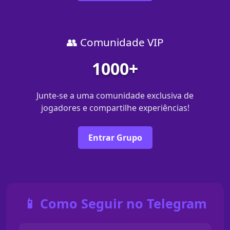
👥 Comunidade VIP
1000+
Junte-se a uma comunidade exclusiva de
jogadores e compartilhe experiências!
Entrar Grupo
📱 Como Seguir no Telegram