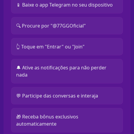
📱 Baixe o app Telegram no seu dispositivo
🔍 Procure por "@77GGOficial"
👆 Toque em "Entrar" ou "Join"
🔔 Ative as notificações para não perder
nada
💬 Participe das conversas e interaja
🎁 Receba bônus exclusivos
automaticamente