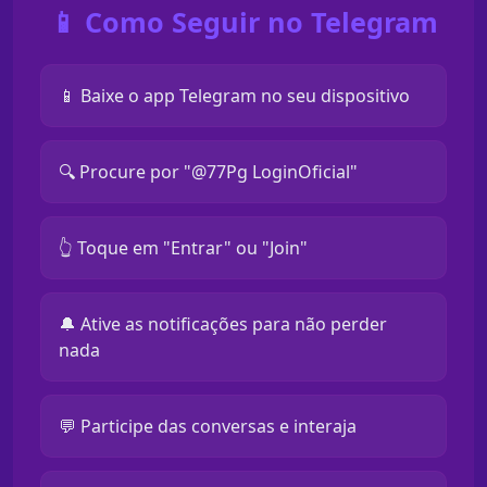
📱 Como Seguir no Telegram
📱 Baixe o app Telegram no seu dispositivo
🔍 Procure por "@77Pg LoginOficial"
👆 Toque em "Entrar" ou "Join"
🔔 Ative as notificações para não perder
nada
💬 Participe das conversas e interaja