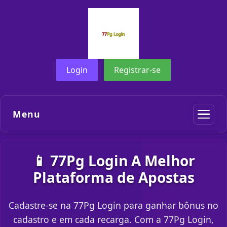
Login
Registrar-se
Menu
📱 77Pg Login A Melhor
Plataforma de Apostas
Cadastre-se na 77Pg Login para ganhar bônus no
cadastro e em cada recarga. Com a 77Pg Login,