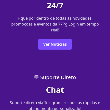
24/7
Fique por dentro de todas as novidades,
promoções e eventos da 77Pg Login em tempo
real!
Ver Notícias
💬 Suporte Direto
Chat
Suporte direto via Telegram, respostas rápidas e
atendimento personalizado!