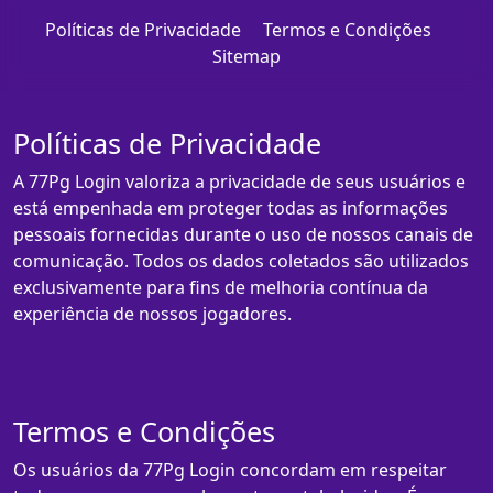
Políticas de Privacidade
Termos e Condições
Sitemap
Políticas de Privacidade
A 77Pg Login valoriza a privacidade de seus usuários e
está empenhada em proteger todas as informações
pessoais fornecidas durante o uso de nossos canais de
comunicação. Todos os dados coletados são utilizados
exclusivamente para fins de melhoria contínua da
experiência de nossos jogadores.
Termos e Condições
Os usuários da 77Pg Login concordam em respeitar