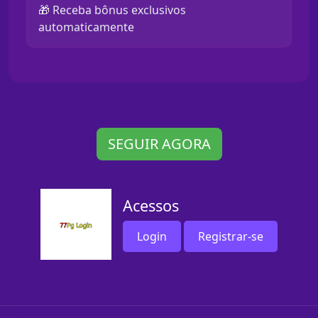
🎁 Receba bônus exclusivos
automaticamente
SEGUIR AGORA
Acessos
Login
Registrar-se