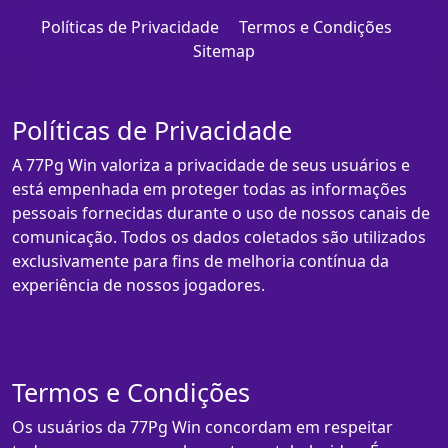
Políticas de Privacidade
Termos e Condições
Sitemap
Políticas de Privacidade
A 77Pg Win valoriza a privacidade de seus usuários e
está empenhada em proteger todas as informações
pessoais fornecidas durante o uso de nossos canais de
comunicação. Todos os dados coletados são utilizados
exclusivamente para fins de melhoria contínua da
experiência de nossos jogadores.
Termos e Condições
Os usuários da 77Pg Win concordam em respeitar