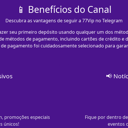
📱 Benefícios do Canal
Descubra as vantagens de seguir a 77Vip no Telegram
fazer seu primeiro depósito usando qualquer um dos métod
e métodos de pagamento, incluindo cartões de crédito e déb
 de pagamento foi cuidadosamente selecionado para garant
sivos
📢 Notí
m, promoções especiais
Fique por dentro d
s únicos!
eventos 