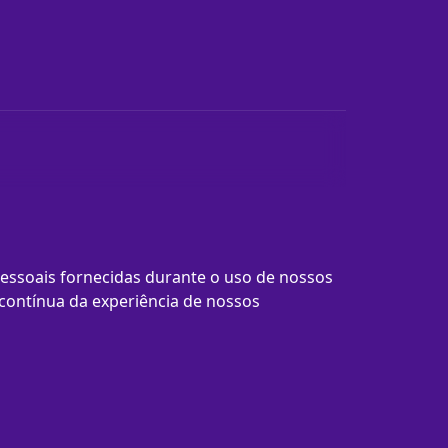
pessoais fornecidas durante o uso de nossos
 contínua da experiência de nossos