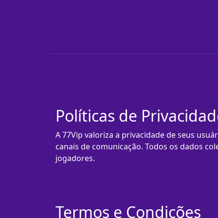
Políticas de Privacida
A 77Vip valoriza a privacidade de seus usu
canais de comunicação. Todos os dados cole
jogadores.
Termos e Condições