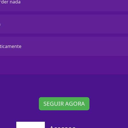
erder nada
a
aticamente
SEGUIR AGORA