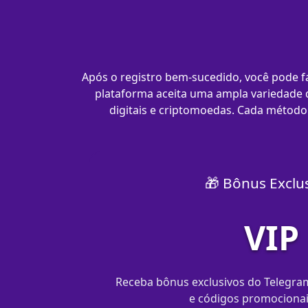
Após o registro bem-sucedido, você pode 
plataforma aceita uma ampla variedade d
digitais e criptomoedas. Cada método
🎁 Bônus Exclu
VIP
Receba bônus exclusivos do Telegra
e códigos promocionai