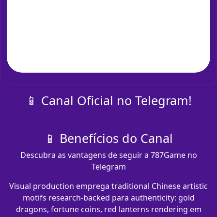
📱 Canal Oficial no Telegram!
📱 Benefícios do Canal
Descubra as vantagens de seguir a 787Game no
Telegram
Visual production emprega traditional Chinese artistic
motifs research-backed para authenticity: gold
dragons, fortune coins, red lanterns rendering em