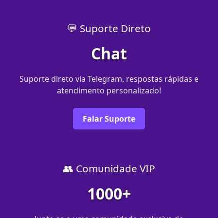
💬 Suporte Direto
Chat
Suporte direto via Telegram, respostas rápidas e
atendimento personalizado!
Falar Suporte
👥 Comunidade VIP
1000+