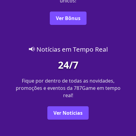
únicos!
Ver Bônus
📢 Notícias em Tempo Real
24/7
Fique por dentro de todas as novidades,
promoções e eventos da 787Game em tempo
real!
Ver Notícias