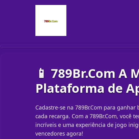
📱 789Br.Com A 
Plataforma de A
Cadastre-se na 789Br.Com para ganhar 
cada recarga. Com a 789Br.Com, você t
incríveis e uma experiência de jogo inig
vencedores agora!