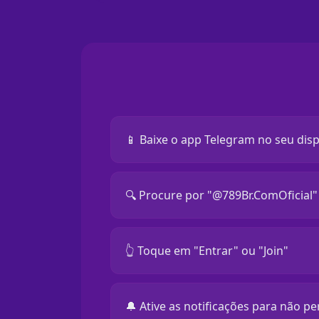
📱 Baixe o app Telegram no seu disp
🔍 Procure por "@789Br.ComOficial"
👆 Toque em "Entrar" ou "Join"
🔔 Ative as notificações para não p