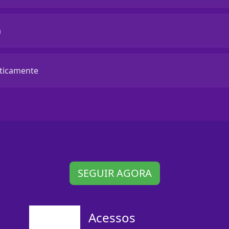
a
aticamente
SEGUIR AGORA
Acessos