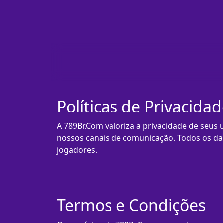
Políticas de Privacida
A 789Br.Com valoriza a privacidade de seus
nossos canais de comunicação. Todos os dad
jogadores.
Termos e Condições