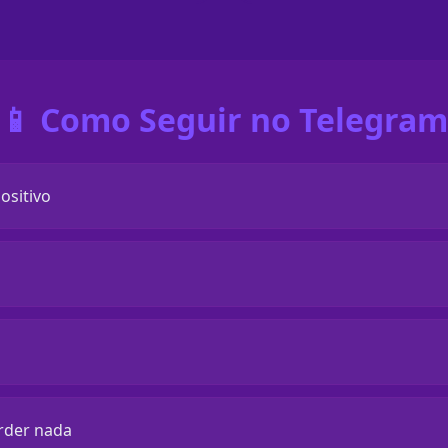
📱 Como Seguir no Telegram
ositivo
erder nada