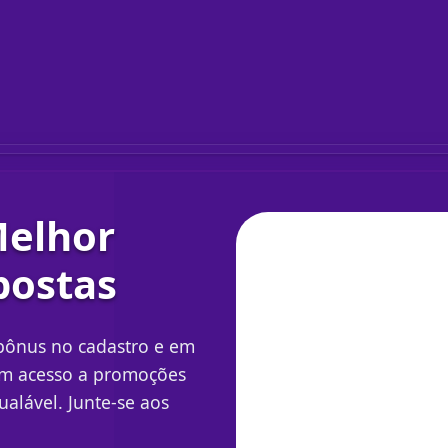
Melhor
postas
bônus no cadastro e em
em acesso a promoções
ualável. Junte-se aos