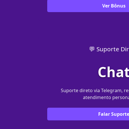
Ver Bônus
💬 Suporte Di
Cha
Suporte direto via Telegram, r
atendimento persona
Falar Suport