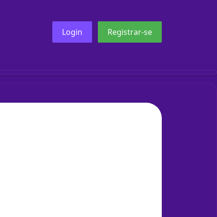
Login
Registrar-se