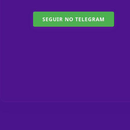
SEGUIR NO TELEGRAM