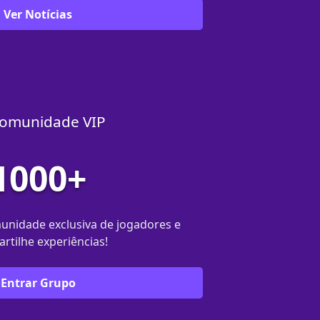
Ver Notícias
Comunidade VIP
1000+
unidade exclusiva de jogadores e
rtilhe experiências!
Entrar Grupo