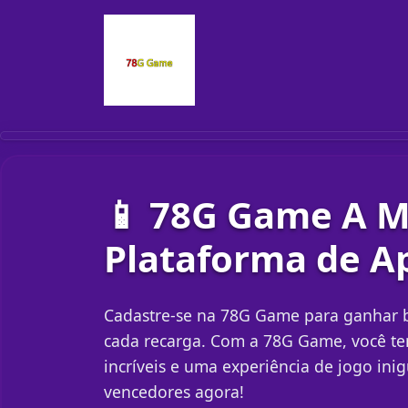
📱 78G Game A M
Plataforma de A
Cadastre-se na 78G Game para ganhar 
cada recarga. Com a 78G Game, você t
incríveis e uma experiência de jogo inig
vencedores agora!