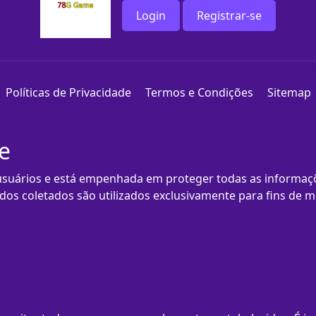
Login
Registrar-se
Políticas de Privacidade
Termos e Condições
Sitemap
de
 usuários e está empenhada em proteger todas as informaç
os coletados são utilizados exclusivamente para fins de m