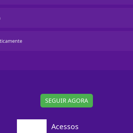
a
aticamente
SEGUIR AGORA
Acessos