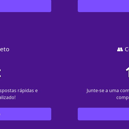
reto
👥 
t
espostas rápidas e
Junte-se a uma com
lizado!
compa
e