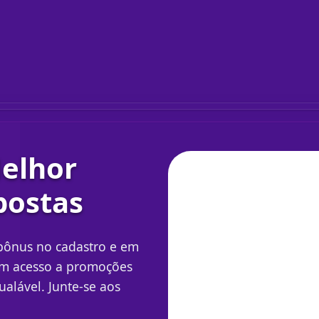
elhor
postas
bônus no cadastro e em
em acesso a promoções
ualável. Junte-se aos