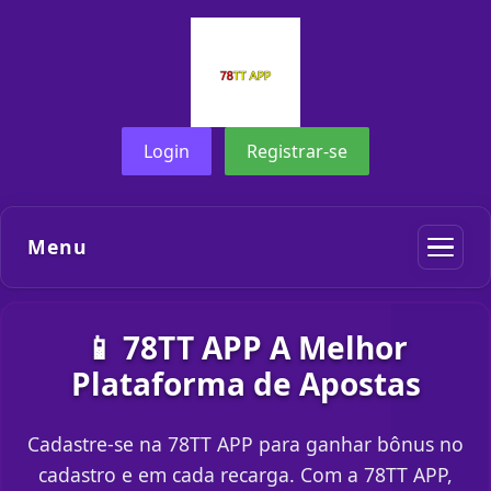
Login
Registrar-se
Menu
📱 78TT APP A Melhor
Plataforma de Apostas
Cadastre-se na 78TT APP para ganhar bônus no
cadastro e em cada recarga. Com a 78TT APP,