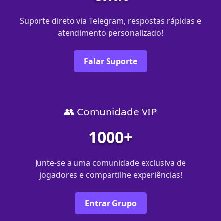
Suporte direto via Telegram, respostas rápidas e
atendimento personalizado!
Falar Suporte
👥 Comunidade VIP
1000+
Junte-se a uma comunidade exclusiva de
jogadores e compartilhe experiências!
Entrar Grupo