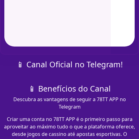
📱 Canal Oficial no Telegram!
📱 Benefícios do Canal
Descubra as vantagens de seguir a 78TT APP no
Telegram
Criar uma conta no 78TT APP é o primeiro passo para
aproveitar ao máximo tudo o que a plataforma oferece,
desde jogos de cassino até apostas esportivas. O