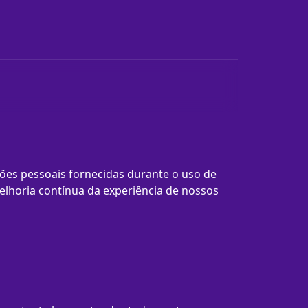
ões pessoais fornecidas durante o uso de
elhoria contínua da experiência de nossos