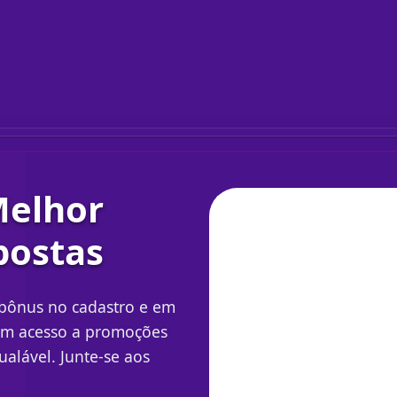
Melhor
postas
bônus no cadastro e em
em acesso a promoções
ualável. Junte-se aos