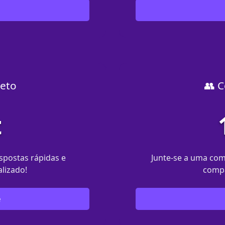
reto
👥 
t
espostas rápidas e
Junte-se a uma com
lizado!
compa
e