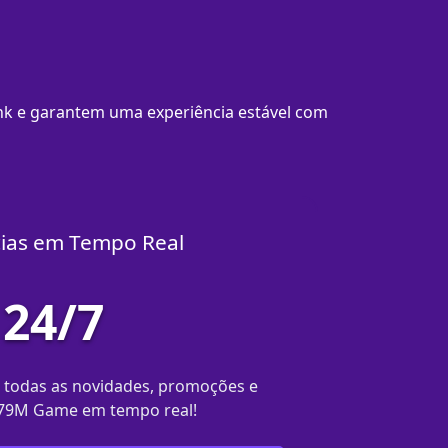
m
nk e garantem uma experiência estável com
cias em Tempo Real
24/7
e todas as novidades, promoções e
 79M Game em tempo real!