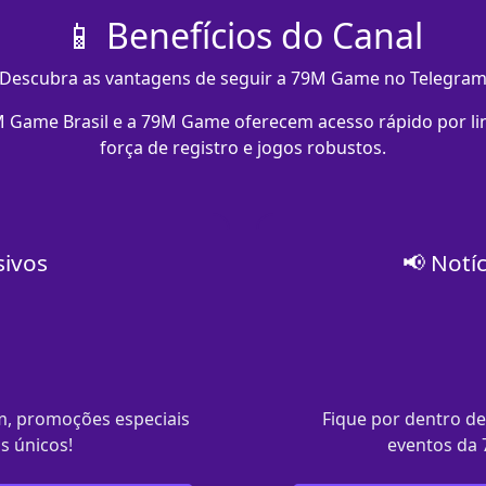
📱 Benefícios do Canal
Descubra as vantagens de seguir a 79M Game no Telegra
M Game Brasil e a 79M Game oferecem acesso rápido por li
força de registro e jogos robustos.
sivos
📢 Notí
m, promoções especiais
Fique por dentro d
s únicos!
eventos da