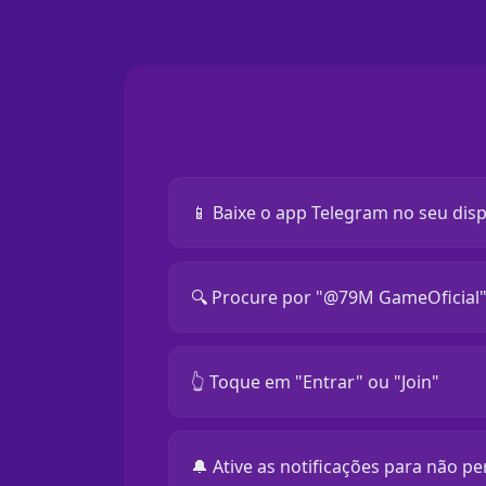
📱 Baixe o app Telegram no seu disp
🔍 Procure por "@79M GameOficial
👆 Toque em "Entrar" ou "Join"
🔔 Ative as notificações para não p