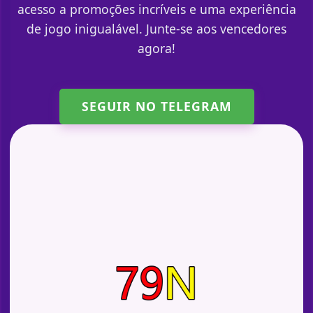
acesso a promoções incríveis e uma experiência
de jogo inigualável. Junte-se aos vencedores
agora!
SEGUIR NO TELEGRAM