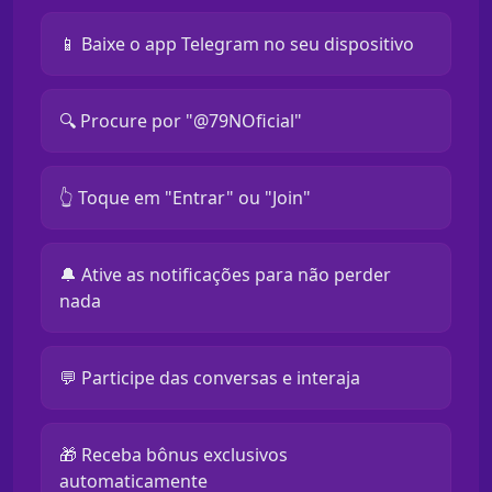
📱 Baixe o app Telegram no seu dispositivo
🔍 Procure por "@79NOficial"
👆 Toque em "Entrar" ou "Join"
🔔 Ative as notificações para não perder
nada
💬 Participe das conversas e interaja
🎁 Receba bônus exclusivos
automaticamente