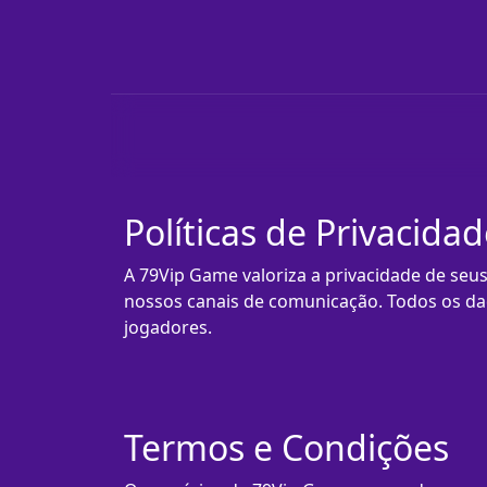
Políticas de Privacida
A 79Vip Game valoriza a privacidade de se
nossos canais de comunicação. Todos os dad
jogadores.
Termos e Condições