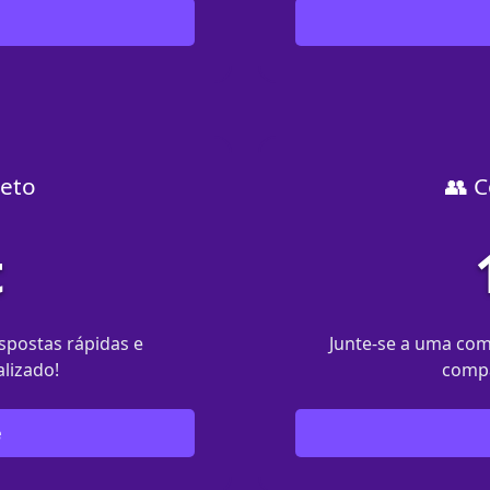
reto
👥 
t
espostas rápidas e
Junte-se a uma com
lizado!
compa
e