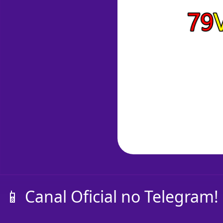
📱 Canal Oficial no Telegram!