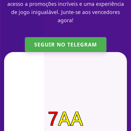
acesso a promoções incríveis e uma experiência
de jogo inigualável. Junte-se aos vencedores
agora!
SEGUIR NO TELEGRAM