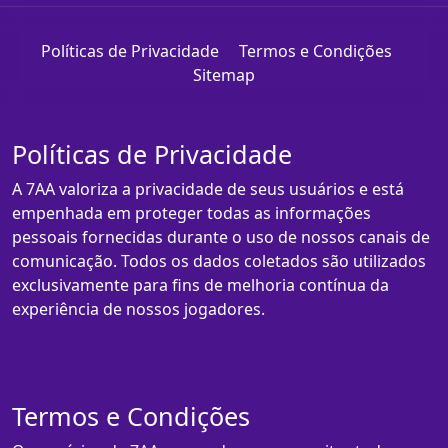
Políticas de Privacidade
Termos e Condições
Sitemap
Políticas de Privacidade
A 7AA valoriza a privacidade de seus usuários e está
empenhada em proteger todas as informações
pessoais fornecidas durante o uso de nossos canais de
comunicação. Todos os dados coletados são utilizados
exclusivamente para fins de melhoria contínua da
experiência de nossos jogadores.
Termos e Condições