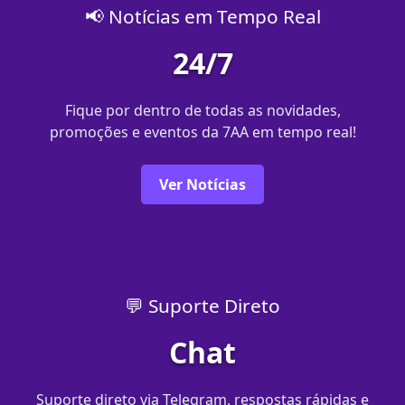
📢 Notícias em Tempo Real
24/7
Fique por dentro de todas as novidades,
promoções e eventos da 7AA em tempo real!
Ver Notícias
💬 Suporte Direto
Chat
Suporte direto via Telegram, respostas rápidas e