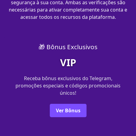
segurança à sua conta. Ambas as verificações são
necessárias para ativar completamente sua conta e
acessar todos os recursos da plataforma.
🎁 Bônus Exclusivos
VIP
Receba bônus exclusivos do Telegram,
promoções especiais e códigos promocionais
únicos!
Ver Bônus