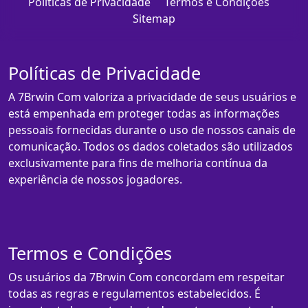
Políticas de Privacidade
Termos e Condições
Sitemap
Políticas de Privacidade
A 7Brwin Com valoriza a privacidade de seus usuários e
está empenhada em proteger todas as informações
pessoais fornecidas durante o uso de nossos canais de
comunicação. Todos os dados coletados são utilizados
exclusivamente para fins de melhoria contínua da
experiência de nossos jogadores.
Termos e Condições
Os usuários da 7Brwin Com concordam em respeitar
todas as regras e regulamentos estabelecidos. É