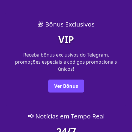
🎁 Bônus Exclusivos
VIP
Receba bônus exclusivos do Telegram,
promoções especiais e códigos promocionais
únicos!
Ver Bônus
📢 Notícias em Tempo Real
24/7