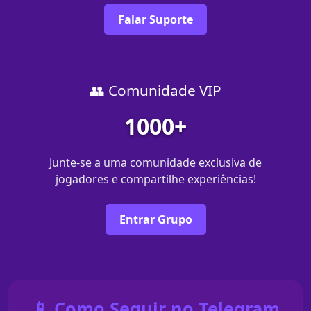
Falar Suporte
👥 Comunidade VIP
1000+
Junte-se a uma comunidade exclusiva de
jogadores e compartilhe experiências!
Entrar Grupo
📱 Como Seguir no Telegram