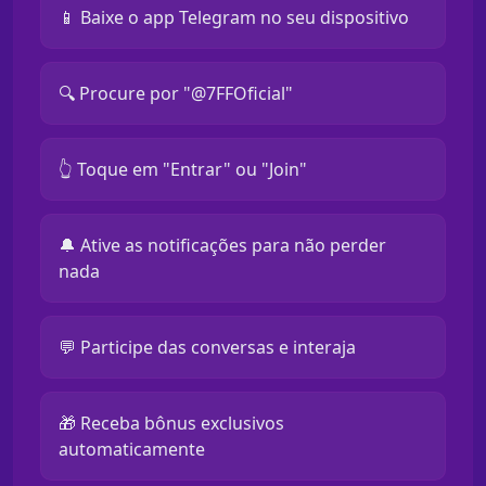
📱 Baixe o app Telegram no seu dispositivo
🔍 Procure por "@7FFOficial"
👆 Toque em "Entrar" ou "Join"
🔔 Ative as notificações para não perder
nada
💬 Participe das conversas e interaja
🎁 Receba bônus exclusivos
automaticamente