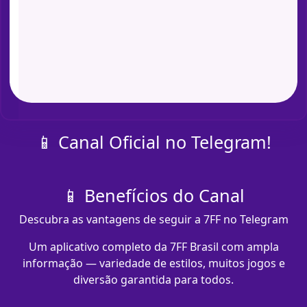
📱 Canal Oficial no Telegram!
📱 Benefícios do Canal
Descubra as vantagens de seguir a 7FF no Telegram
Um aplicativo completo da 7FF Brasil com ampla
informação — variedade de estilos, muitos jogos e
diversão garantida para todos.