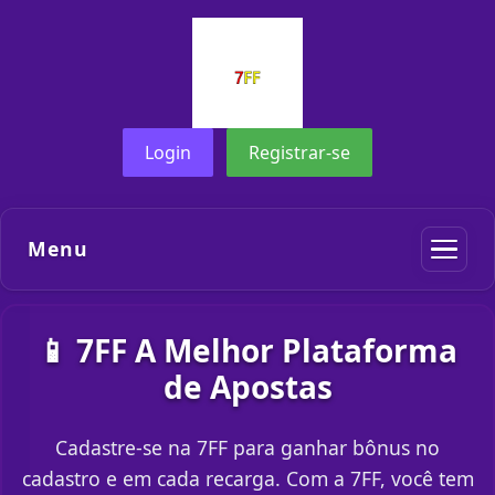
Login
Registrar-se
Menu
📱 7FF A Melhor Plataforma
de Apostas
Cadastre-se na 7FF para ganhar bônus no
cadastro e em cada recarga. Com a 7FF, você tem