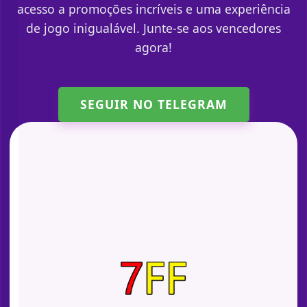
acesso a promoções incríveis e uma experiência
de jogo inigualável. Junte-se aos vencedores
agora!
SEGUIR NO TELEGRAM