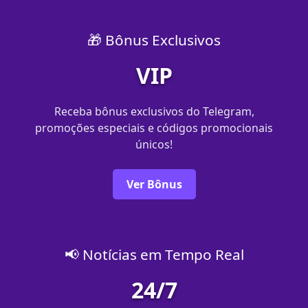
🎁 Bônus Exclusivos
VIP
Receba bônus exclusivos do Telegram,
promoções especiais e códigos promocionais
únicos!
Ver Bônus
📢 Notícias em Tempo Real
24/7