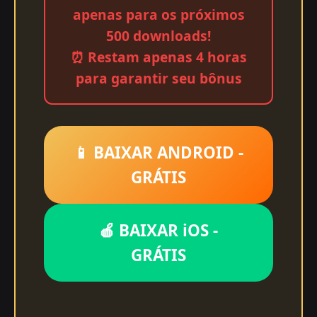
apenas para os próximos
500 downloads!
⏰ Restam apenas 4 horas
para garantir seu bônus
📱 BAIXAR ANDROID -
GRÁTIS
🍎 BAIXAR iOS -
GRÁTIS