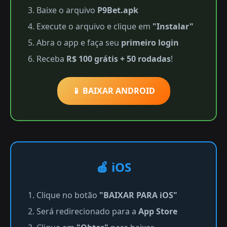
Baixe o arquivo
P9Bet.apk
Execute o arquivo e clique em
"Instalar"
Abra o app e faça seu
primeiro login
Receba
R$ 100 grátis + 50 rodadas
!
📱 BAIXAR ANDROID
🍎 iOS
Clique no botão
"BAIXAR PARA iOS"
Será redirecionado para a
App Store