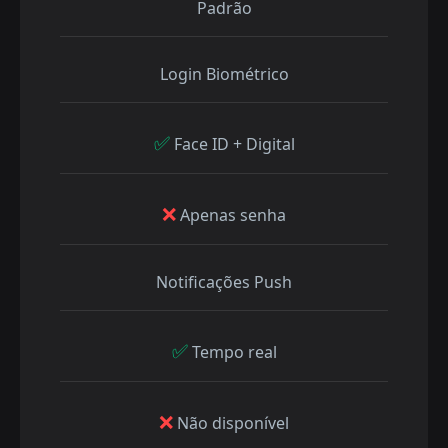
Padrão
Login Biométrico
✅
Face ID + Digital
❌
Apenas senha
Notificações Push
✅
Tempo real
❌
Não disponível