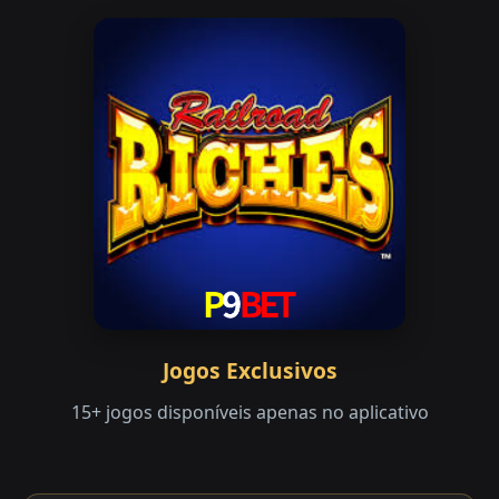
Jogos Exclusivos
15+ jogos disponíveis apenas no aplicativo