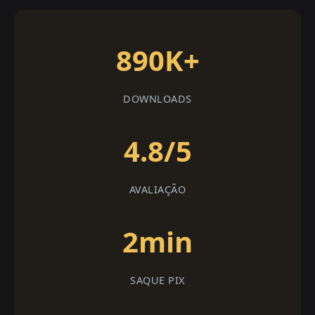
890K+
DOWNLOADS
4.8/5
AVALIAÇÃO
2min
SAQUE PIX