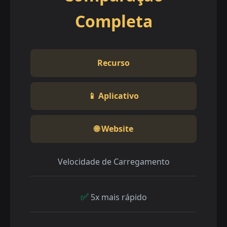
Completa
Recurso
📱 Aplicativo
🌐 Website
Velocidade de Carregamento
✅
5x mais rápido