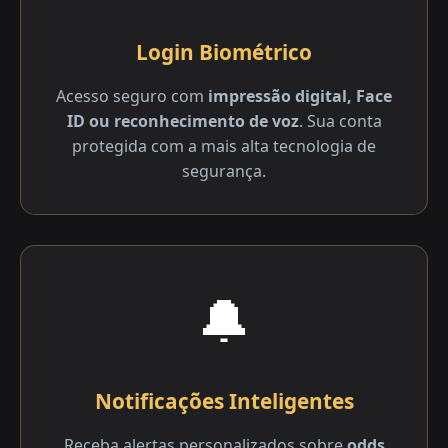
Login Biométrico
Acesso seguro com
impressão digital, Face
ID ou reconhecimento de voz
. Sua conta
protegida com a mais alta tecnologia de
segurança.
🔔
Notificações Inteligentes
Receba alertas personalizados sobre
odds