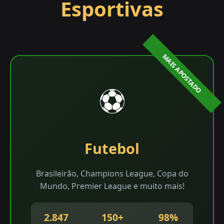
Esportivas
⚽
Futebol
Brasileirão, Champions League, Copa do
Mundo, Premier League e muito mais!
2.847
150+
98%