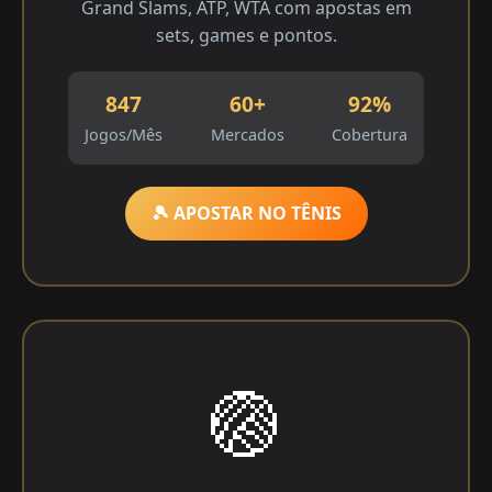
Grand Slams, ATP, WTA com apostas em
sets, games e pontos.
847
60+
92%
Jogos/Mês
Mercados
Cobertura
🎾 APOSTAR NO TÊNIS
🏐