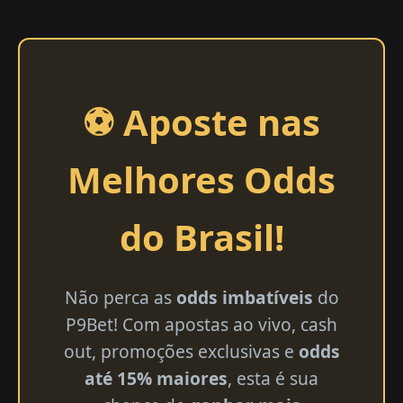
⚽ Aposte nas
Melhores Odds
do Brasil!
Não perca as
odds imbatíveis
do
P9Bet! Com apostas ao vivo, cash
out, promoções exclusivas e
odds
até 15% maiores
, esta é sua