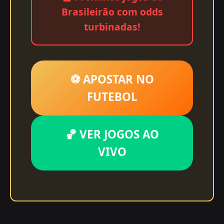
Brasileirão com odds
turbinadas!
⚽ APOSTAR NO
FUTEBOL
🏀 VER JOGOS AO
VIVO