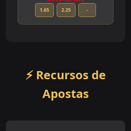
1.65
2.25
-
⚡ Recursos de
Apostas