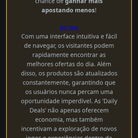
chance de
ganhar mais
apostando menos
!
8811Bet
Com uma interface intuitiva e fácil
de navegar, os visitantes podem
rapidamente encontrar as
melhores ofertas do dia. Além
disso, os produtos são atualizados
constantemente, garantindo que
os usuários nunca percam uma
oportunidade imperdível. As 'Daily
Deals' não apenas oferecem
economia, mas também
incentivam a exploração de novos
jogos e experiências dentro da