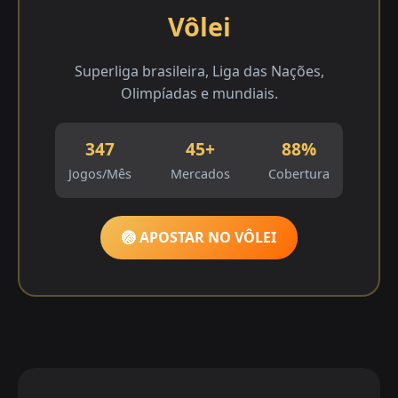
Vôlei
Superliga brasileira, Liga das Nações,
Olimpíadas e mundiais.
347
45+
88%
Jogos/Mês
Mercados
Cobertura
🏐 APOSTAR NO VÔLEI