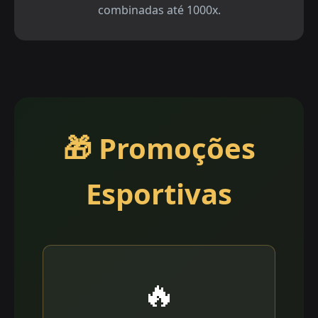
combinadas até 1000x.
🎁 Promoções
Esportivas
🔥