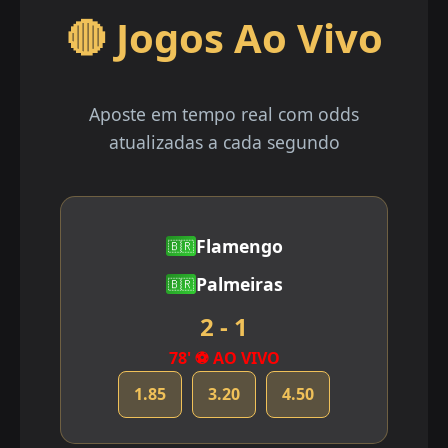
🔴 Jogos Ao Vivo
Aposte em tempo real com odds
atualizadas a cada segundo
Flamengo
🇧🇷
Palmeiras
🇧🇷
2 - 1
78' ⚽ AO VIVO
1.85
3.20
4.50