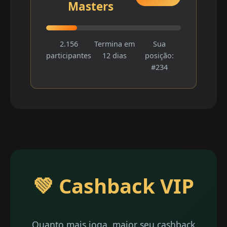
Masters
2.156
Termina em
Sua
participantes
12 dias
posição:
#234
💚 Cashback VIP
Quanto mais joga, maior seu cashback