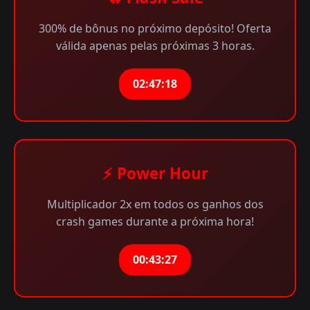
300% de bônus no próximo depósito! Oferta
válida apenas pelas próximas 3 horas.
02:47:18
⚡ Power Hour
Multiplicador 2x em todos os ganhos dos
crash games durante a próxima hora!
00:43:27