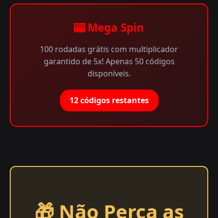
🎰 Mega Spin
100 rodadas grátis com multiplicador
garantido de 5x! Apenas 50 códigos
disponíveis.
12 códigos restantes
🎁 Não Perca as