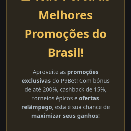
Melhores
Promoções do
Brasil!
Aproveite as
promoções
exclusivas
do P9Bet! Com bônus
de até 200%, cashback de 15%,
torneios épicos e
ofertas
relâmpago
, esta é sua chance de
maximizar seus ganhos
!