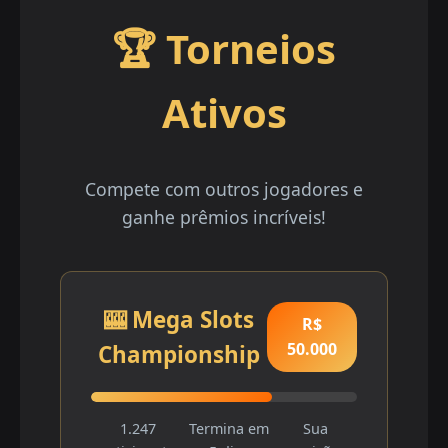
🏆 Torneios
Ativos
Compete com outros jogadores e
ganhe prêmios incríveis!
🎰 Mega Slots
R$
50.000
Championship
1.247
Termina em
Sua