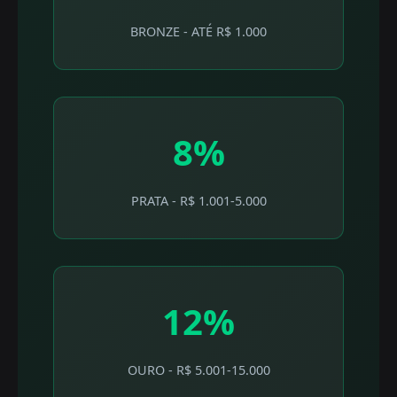
BRONZE - ATÉ R$ 1.000
8%
PRATA - R$ 1.001-5.000
12%
OURO - R$ 5.001-15.000