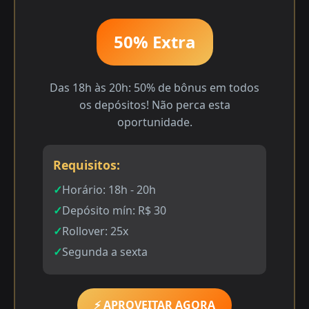
50% Extra
Das 18h às 20h: 50% de bônus em todos
os depósitos! Não perca esta
oportunidade.
Requisitos:
Horário: 18h - 20h
Depósito mín: R$ 30
Rollover: 25x
Segunda a sexta
⚡ APROVEITAR AGORA